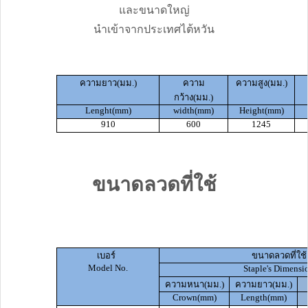
และขนาดใหญ่
นำเข้าจากประเทศไต้หวัน
ความยาว(มม.)
ความ
ความสูง(มม.)
กว้าง(มม.)
Lenght(mm)
width(mm)
Height(mm)
910
600
1245
ขนาดลวดที่ใช้
เบอร์
ขนาดลวดที่ใช้
Model No.
Staple's Dimensi
ความหนา(มม.)
ความยาว(มม.)
Crown(mm)
Length(mm)