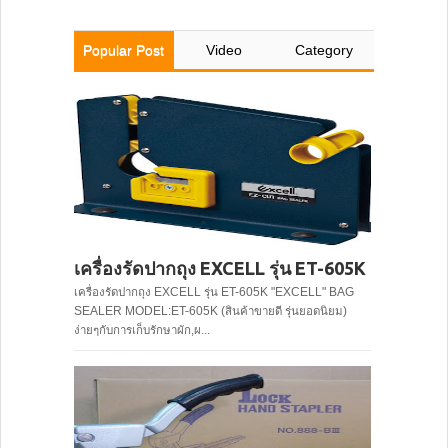
Popular Post
Video
Category
เครื่องรัดปากถุง EXCELL รุ่น ET-605K
เครื่องรัดปากถุง EXCELL รุ่น ET-605K "EXCELL" BAG
SEALER MODEL:ET-605K (สินค้าขายดี รุ่นยอดนิยม)
ง่ายๆกับการเก็บรักษาผัก,ผ...