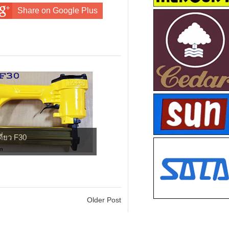
Share on Google Plus
ดี่ยว F30
Older Post