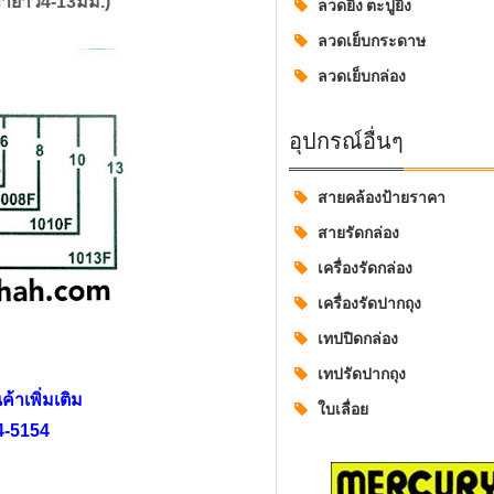
(ขายาว4-13มม.)
ลวดยิง ตะปูยิง
ลวดเย็บกระดาษ
ลวดเย็บกล่อง
อุปกรณ์อื่นๆ
สายคล้องป้ายราคา
สายรัดกล่อง
เครื่องรัดกล่อง
เครื่องรัดปากถุง
เทปปิดกล่อง
เทปรัดปากถุง
าเพิ่มเติม
ใบเลื่อย
4-5154