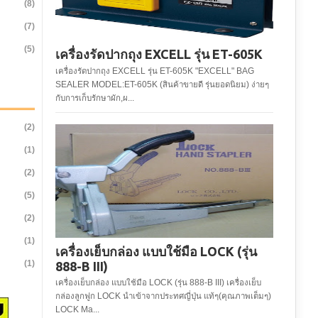
(8)
(7)
(5)
เครื่องรัดปากถุง EXCELL รุ่น ET-605K
เครื่องรัดปากถุง EXCELL รุ่น ET-605K "EXCELL" BAG
SEALER MODEL:ET-605K (สินค้าขายดี รุ่นยอดนิยม) ง่ายๆ
กับการเก็บรักษาผัก,ผ...
(2)
(1)
(2)
(5)
(2)
(1)
เครื่องเย็บกล่อง แบบใช้มือ LOCK (รุ่น
(1)
888-B III)
เครื่องเย็บกล่อง แบบใช้มือ LOCK (รุ่น 888-B III) เครื่องเย็บ
กล่องลูกฟูก LOCK นำเข้าจากประทศญี่ปุ่น แท้ๆ(คุณภาพเต็มๆ)
LOCK Ma...