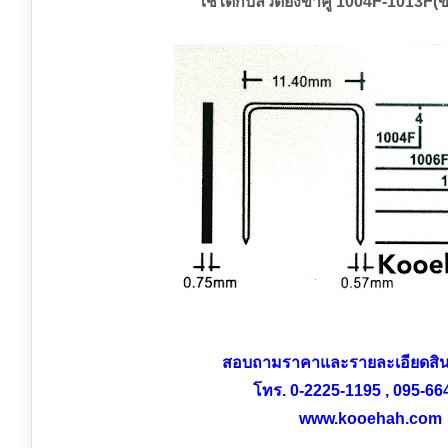
ใช้ได้กับลวดยิงขาคู่ 1004F-1013F
สอบถามราคาและรายละเอียดสินค้
โทร. 0-2225-1195 , 095-66
www.kooehah.com