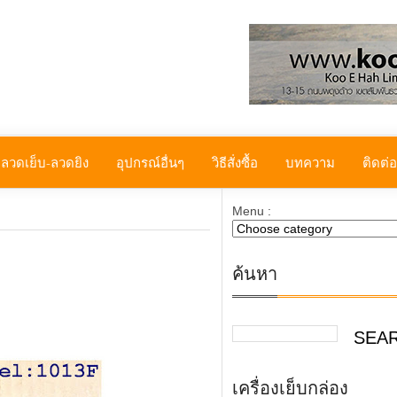
ลวดเย็บ-ลวดยิง
อุปกรณ์อื่นๆ
วิธีสั่งซื้อ
บทความ
ติดต่
Menu :
ค้นหา
เครื่องเย็บกล่อง